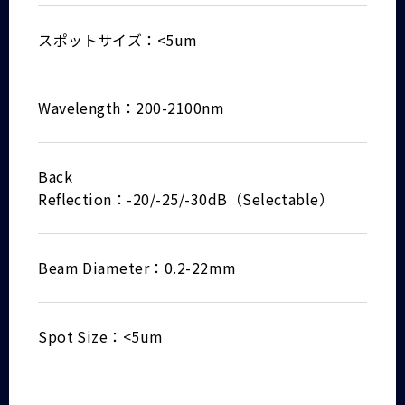
スポットサイズ：<5um
Wavelength：200-2100nm
Back
Reflection：-20/-25/-30dB（Selectable）
Beam Diameter：0.2-22mm
Spot Size：<5um