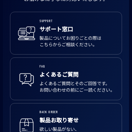
SUPPORT
サポート窓口
製品についてお困りごとの際は
こちらからご相談ください。
FAQ
よくあるご質問
よくあるご質問とそのご回答です。
お問い合わせの前にご一読ください。
BACK ORDER
製品お取り寄せ
欲しい製品がない、