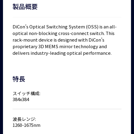
製品概要
DiCon’s Optical Switching System (OSS) is an all-
optical non-blocking cross-connect switch. This
rack-mount device is designed with DiCon’s
proprietary 3D MEMS mirror technology and
delivers industry-leading optical performance.
特長
スイッチ構成:
384x384
波長レンジ:
1260-1675nm