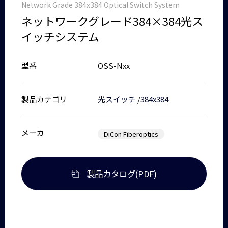
Network Grade 384x384 Optical Switch System
ネットワークグレード384×384光ス
イッチシステム
型番
OSS-Nxx
製品カテゴリ
光スイッチ
/
384x384
メーカ
DiCon Fiberoptics
製品カタログ(PDF)