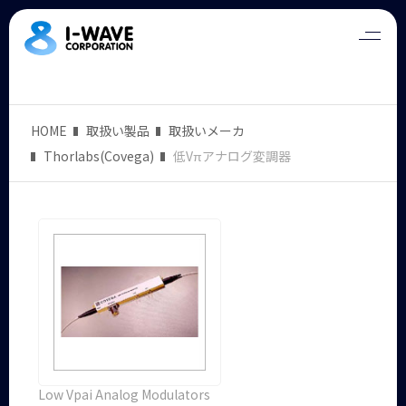
HOME
取扱い製品
取扱いメーカ
Thorlabs(Covega)
低Vπアナログ変調器
Low Vpai Analog Modulators