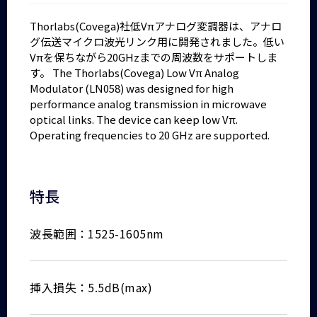
Thorlabs(Covega)社低Vπアナログ変調器は、アナロ
グ伝送マイクロ波光リンク用に開発されました。低い
Vπを保ちながら20GHzまでの周波数をサポートしま
す。 The Thorlabs(Covega) Low Vπ Analog
Modulator (LN058) was designed for high
performance analog transmission in microwave
optical links. The device can keep low Vπ.
Operating frequencies to 20 GHz are supported.
特長
波長範囲：1525-1605nm
挿入損失：5.5dB(max)