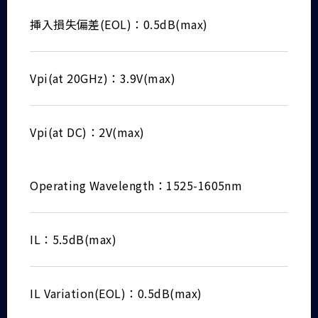
挿入損失偏差(EOL)：0.5dB(max)
Vpi(at 20GHz)：3.9V(max)
Vpi(at DC)：2V(max)
Operating Wavelength：1525-1605nm
IL：5.5dB(max)
IL Variation(EOL)：0.5dB(max)