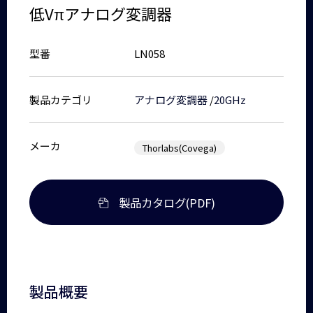
低Vπアナログ変調器
型番
LN058
製品カテゴリ
アナログ変調器
/
20GHz
メーカ
Thorlabs(Covega)
製品カタログ(PDF)
製品概要