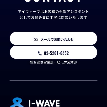
アイウェーヴはお客様の外部アシスタント
として
お悩み事に丁寧に対応いたします
メールでお問い合わせ
03-5281-8652
総合通信営業部／理化学営業部