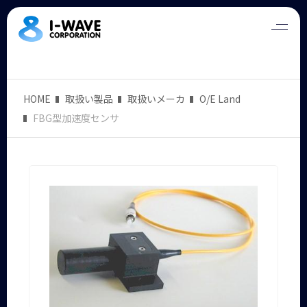
HOME
取扱い製品
取扱いメーカ
O/E Land
FBG型加速度センサ