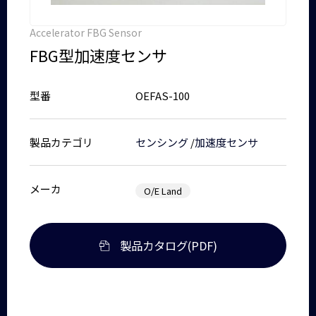
Accelerator FBG Sensor
FBG型加速度センサ
型番
OEFAS-100
製品カテゴリ
センシング
/
加速度センサ
メーカ
O/E Land
製品カタログ(PDF)