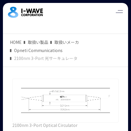
HOME
取扱い製品
取扱いメーカ
Opneti Communications
2100nm 3-Port 光サーキュレータ
2100nm 3-Port Optical Circulator