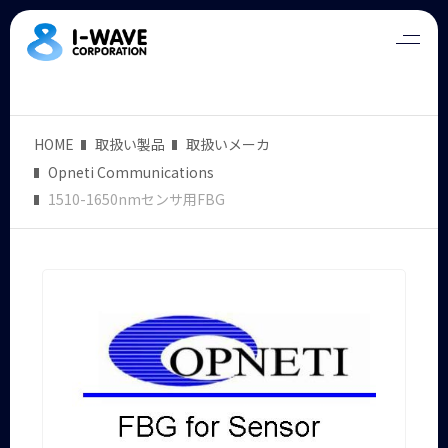
HOME
取扱い製品
取扱いメーカ
Opneti Communications
1510-1650nmセンサ用FBG