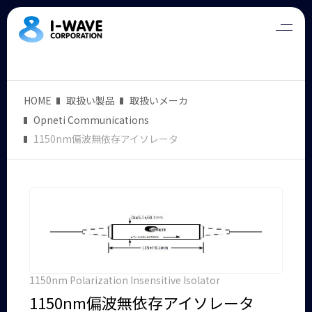
HOME
取扱い製品
取扱いメーカ
Opneti Communications
1150nm偏波無依存アイソレータ
1150nm Polarization Insensitive Isolator
1150nm偏波無依存アイソレータ