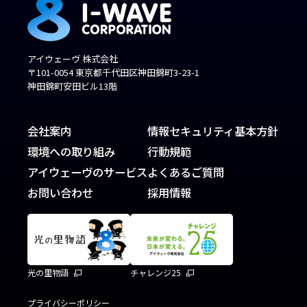
アイウェーヴ 株式会社
〒101-0054 東京都千代田区神田錦町3-23-1
神田錦町安田ビル13階
会社案内
情報セキュリティ基本方針
環境への取り組み
行動規範
アイウェーヴのサービス
よくあるご質問
お問い合わせ
採用情報
光の里物語
チャレンジ25
プライバシーポリシー