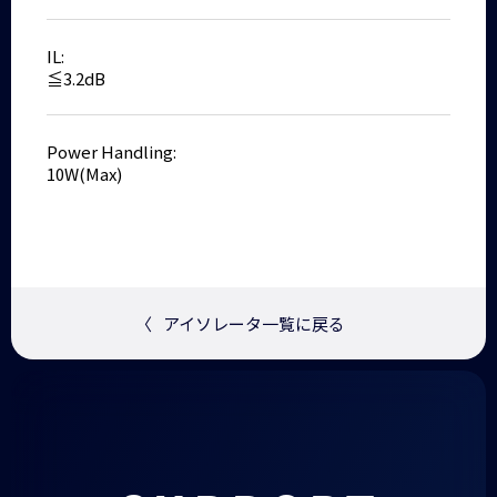
IL:
≦3.2dB
Power Handling:
10W(Max)
〈
アイソレータ一覧に戻る