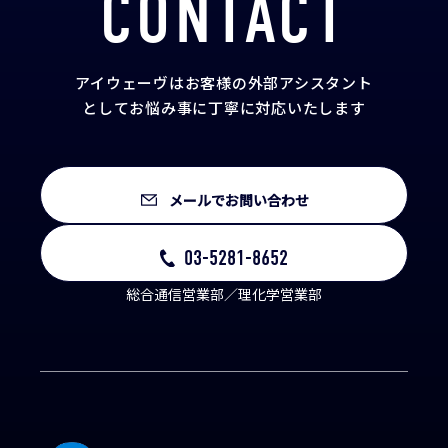
CONTACT
アイウェーヴはお客様の外部アシスタント
として
お悩み事に丁寧に対応いたします
メールでお問い合わせ
03-5281-8652
総合通信営業部／理化学営業部