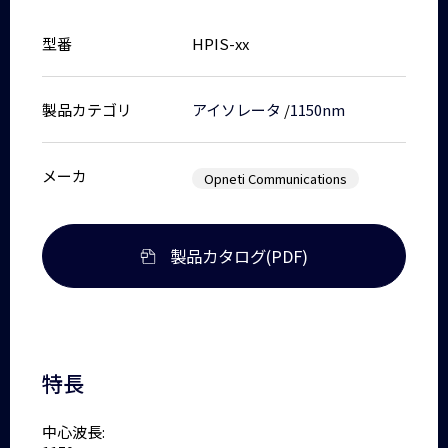
型番
HPIS-xx
製品カテゴリ
アイソレータ
/
1150nm
メーカ
Opneti Communications
製品カタログ(PDF)
特長
中心波長: