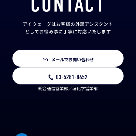
CONTACT
アイウェーヴはお客様の外部アシスタント
として
お悩み事に丁寧に対応いたします
メールでお問い合わせ
03-5281-8652
総合通信営業部／理化学営業部