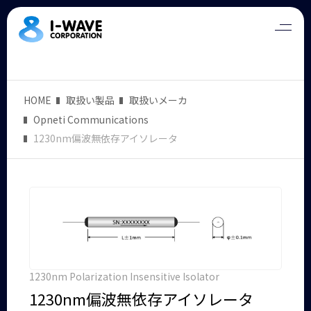
HOME
取扱い製品
取扱いメーカ
Opneti Communications
1230nm偏波無依存アイソレータ
1230nm Polarization Insensitive Isolator
1230nm偏波無依存アイソレータ