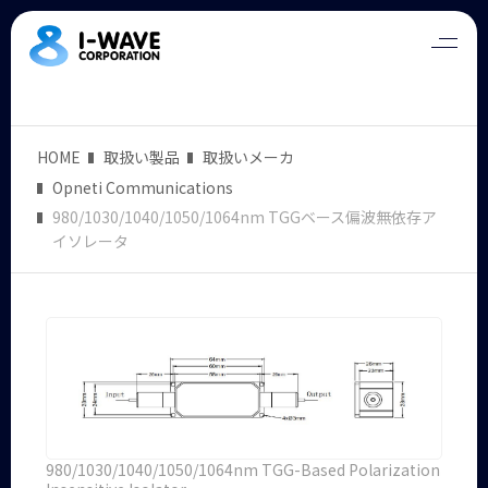
HOME
取扱い製品
取扱いメーカ
Opneti Communications
980/1030/1040/1050/1064nm TGGベース偏波無依存ア
イソレータ
980/1030/1040/1050/1064nm TGG-Based Polarization