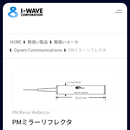
HOME
取扱い製品
取扱いメーカ
Opneti Communications
PMミラーリフレクタ
PM Mirror Reflector
PMミラーリフレクタ