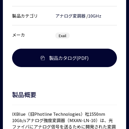
製品カテゴリ
アナログ変調器
/
10GHz
メーカ
Exail
製品カタログ(PDF)
製品概要
IXBlue（旧Photline Technologies）社1550nm
10Gb/sアナログ強度変調器（MXAN-LN-10）は、光
ファイバにアナログ信号を送るために開発された変調