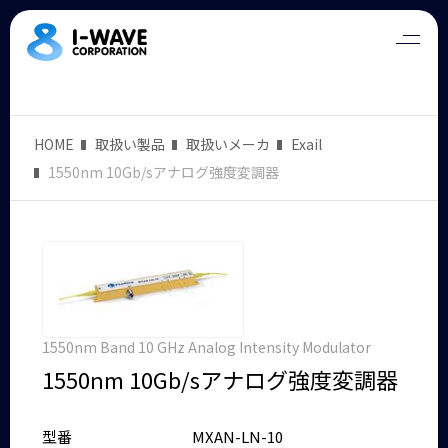
HOME
取扱い製品
取扱いメーカ
Exail
1550nm 10Gb/sアナログ強度変調器
1550nm Band 10 GHz Analog Intensity Modulator
1550nm 10Gb/sアナログ強度変調器
型番
MXAN-LN-10