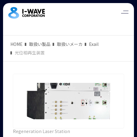
HOME
取扱い製品
取扱いメーカ
Exail
光位相再生装置
Regeneration Laser Station