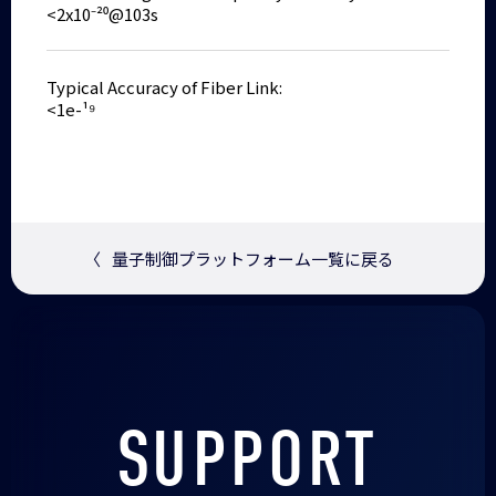
<2x10⁻²⁰@103s
Typical Accuracy of Fiber Link:
<1e-¹⁹
〈
量子制御プラットフォーム一覧に戻る
SUPPORT