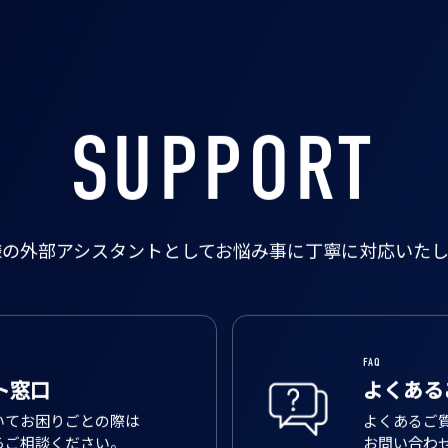
SUPPORT
様の外部アシスタントとして
お悩み事に丁寧に対応いたし
FAQ
ト窓口
よくある