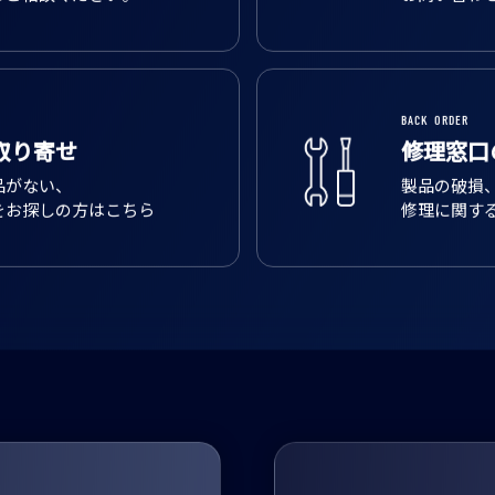
いてお困りごとの際は
よくあるご
らご相談ください。
お問い合わ
BACK ORDER
取り寄せ
修理窓口
品がない、
製品の破損
をお探しの方はこちら
修理に関す