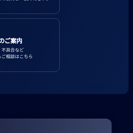
質問とそのご回答です。
せの前にご一読ください。
のご案内
、不具合など
るご相談はこちら