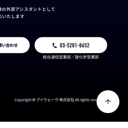
TACT
様の外部アシスタント
として
応いたします
03-5281-8652
問い合わせ
総合通信営業部／理化学営業部
Copyright © アイウェーヴ 株式会社 All rights reserved.