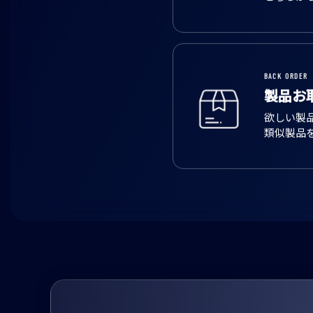
製品につ
こちらか
BACK ORDER
製品お
欲しい製
類似製品