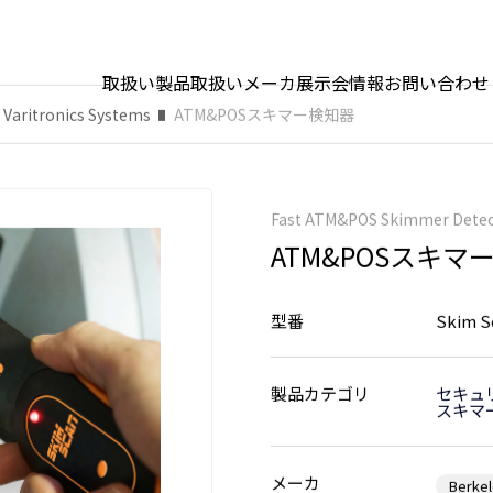
取扱い製品
取扱いメーカ
展示会情報
お問い合わせ
 Varitronics Systems
ATM&POSスキマー検知器
Fast ATM&POS Skimmer Detec
ATM&POSスキマ
型番
Skim S
製品カテゴリ
セキュ
スキマ