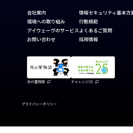
神田錦町安田ビル13階
会社案内
情報セキュリティ基本方
環境への取り組み
行動規範
アイウェーヴのサービス
よくあるご質問
お問い合わせ
採用情報
光の里物語
チャレンジ25
プライバシーポリシー