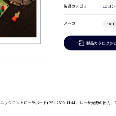
製品カテゴリ
LDコ
メーカ
PHOTO
製品カタログ(PD
フォトニックコントローラボード(PSI-2600-11)は、レーザ光源の出