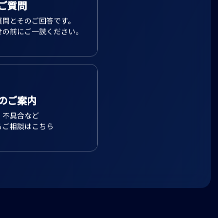
ご質問
質問とそのご回答です。
せの前にご一読ください。
のご案内
、不具合など
るご相談はこちら