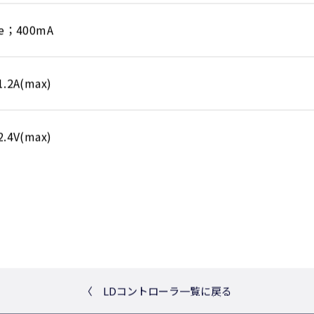
nge；400mA
1.2A(max)
2.4V(max)
〈
LDコントローラ一覧に戻る