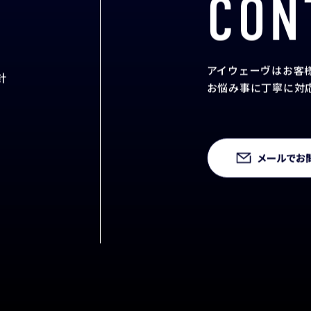
CON
アイウェーヴはお客
針
お悩み事に丁寧に対
メールでお