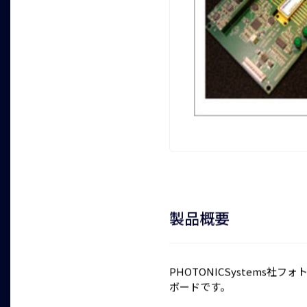
製品概要
PHOTONICSystems社
ボードです。