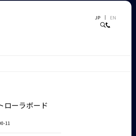
JP
EN
トローラボード
00-11