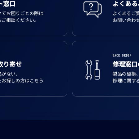
ト窓口
よくある
いてお困りごとの際は
よくあるご
らご相談ください。
お問い合わ
BACK ORDER
取り寄せ
修理窓口
品がない、
製品の破損
をお探しの方はこちら
修理に関す