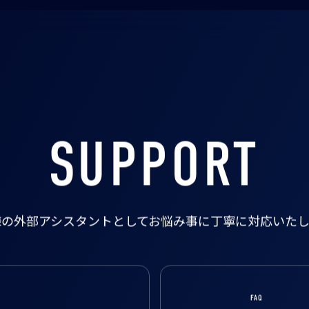
SUPPORT
様の外部アシスタントとして
お悩み事に丁寧に対応いたし
FAQ