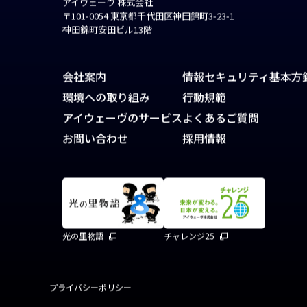
アイウェーヴ 株式会社
〒101-0054 東京都千代田区神田錦町3-23-1
神田錦町安田ビル13階
会社案内
情報セキュリティ基本方
環境への取り組み
行動規範
アイウェーヴのサービス
よくあるご質問
お問い合わせ
採用情報
光の里物語
チャレンジ25
プライバシーポリシー