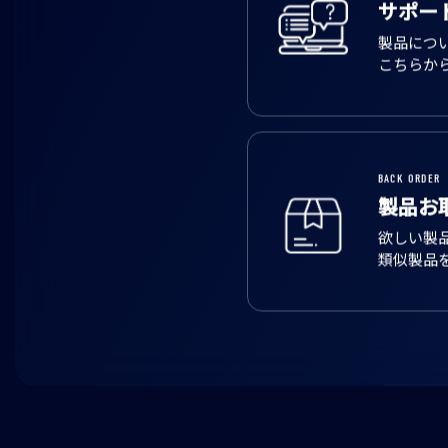
サポー
製品につ
こちらか
BACK ORDER
製品お
欲しい製
類似製品