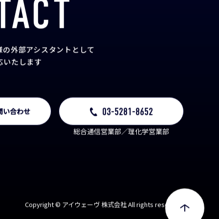
TACT
様の外部アシスタント
として
応いたします
03-5281-8652
問い合わせ
総合通信営業部／理化学営業部
Copyright © アイウェーヴ 株式会社 All rights reserved.