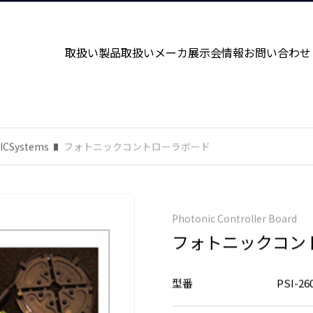
取扱い製品
取扱いメーカ
展示会情報
お問い合わせ
ICSystems
フォトニックコントローラボード
Photonic Controller Board
フォトニックコン
型番
PSI-26