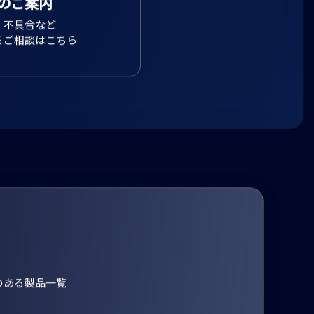
のご案内
、不具合など
るご相談はこちら
のある製品一覧