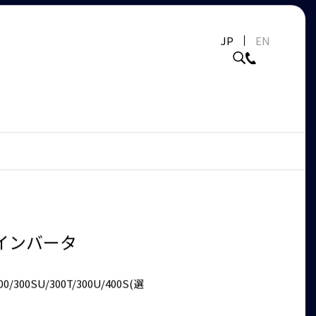
JP
EN
インバータ
00/300SU/300T/300U/400S(選