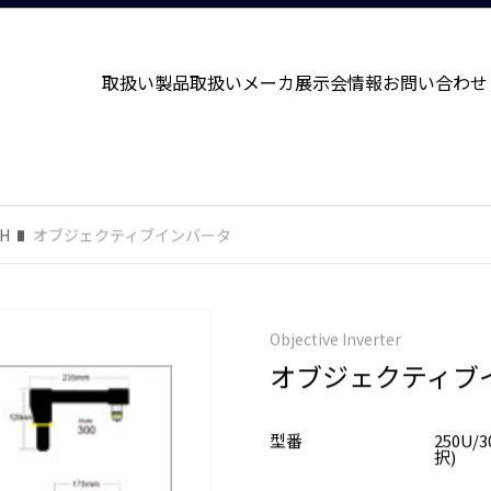
取扱い製品
取扱いメーカ
展示会情報
お問い合わせ
CH
オブジェクティブインバータ
Objective Inverter
オブジェクティブ
型番
250U/3
択)