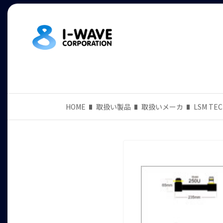
HOME
取扱い製品
取扱いメーカ
LSM TE