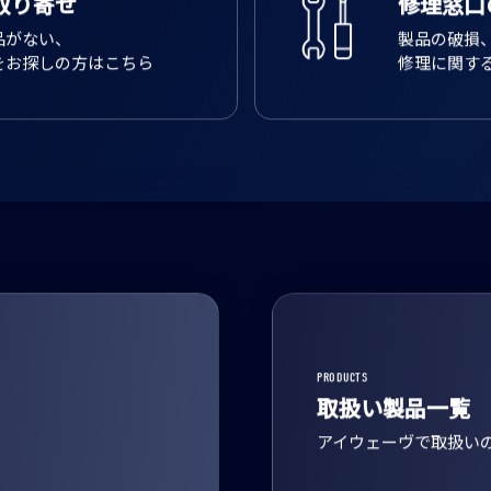
取り寄せ
修理窓口
品がない、
製品の破損
をお探しの方はこちら
修理に関す
PRODUCTS
取扱い製品一覧
アイウェーヴで取扱い