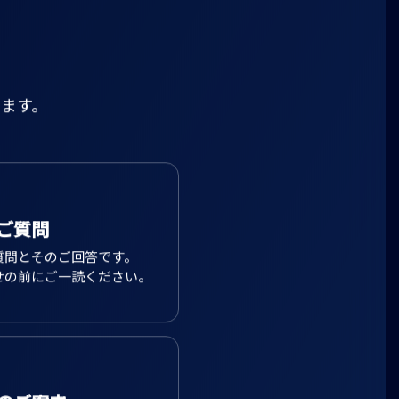
ます。
ご質問
質問とそのご回答です。
せの前にご一読ください。