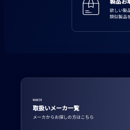
製品お
欲しい製
類似製品
MAKER
取扱いメーカ一覧
メーカからお探しの方はこちら