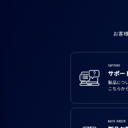
お客
SUPPORT
サポー
製品につ
こちらか
BACK ORDER