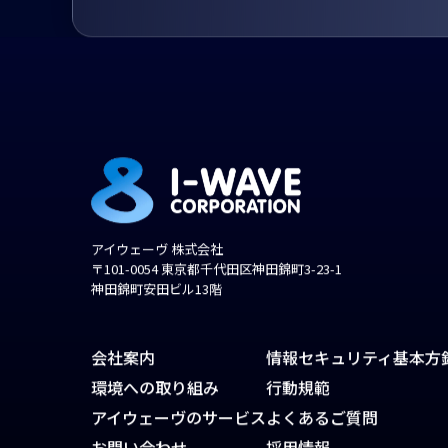
アイウェーヴ 株式会社
〒101-0054 東京都千代田区神田錦町3-23-1
神田錦町安田ビル13階
会社案内
情報セキュリティ基本方
環境への取り組み
行動規範
アイウェーヴのサービス
よくあるご質問