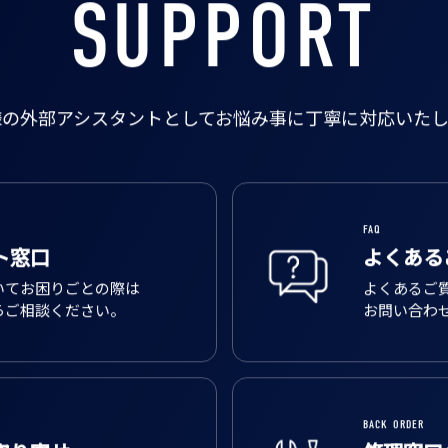
SUPPORT
様の外部アシスタントとして
お悩み事に丁寧に対応いたし
FAQ
ト窓口
よくある
いてお困りごとの際は
よくあるご
らご相談ください。
お問い合わ
BACK ORDER