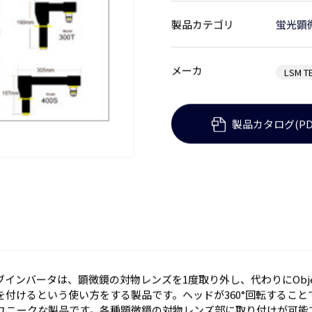
製品カテゴリ
蛍光顕
メーカ
LSM T
製品カタログ(PD
ブインバータは、顕微鏡の対物レンズを1度取り外し、代わりにObjectiv
を付けるという使い方をする製品です。ヘッドが360°回転するこ
ユニークな製品です。各種顕微鏡の対物レンズ部に取り付けが可能