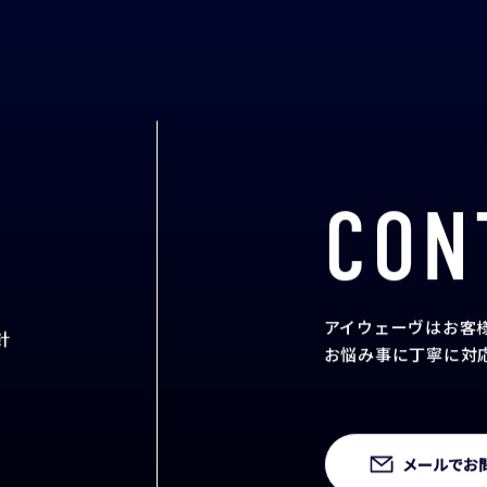
CON
アイウェーヴはお客
針
お悩み事に丁寧に対
メールでお