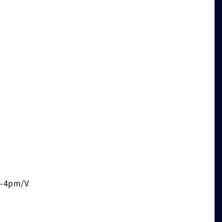
/-4pm/V