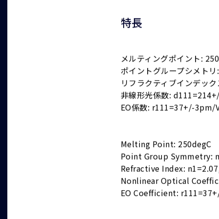
特長
メルティングポイント: 250
ポイントグループシメトリ:
リフラクティブインデックス: n1
非線形光係数: d111=214+/-2
EO係数: r111=37+/-3pm/
Melting Point: 250degC
Point Group Symmetry: 
Refractive Index: n1=2.07
Nonlinear Optical Coeff
EO Coefficient: r111=37