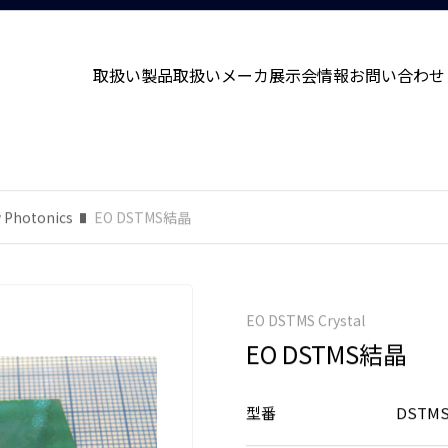
取扱い製品
取扱いメーカ
展示会情報
お問い合わせ
 Photonics
EO DSTMS結晶
EO DSTMS Crystal
EO DSTMS結晶
型番
DSTM