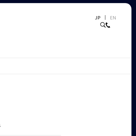
JP
EN
S