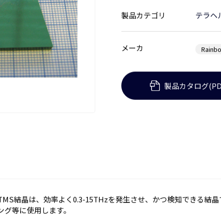
製品カテゴリ
テラヘル
メーカ
Rainbo
製品カタログ(PD
社EO DSTMS結晶は、効率よく0.3-15THzを発生させ、かつ検知でき
ング等に使用します。