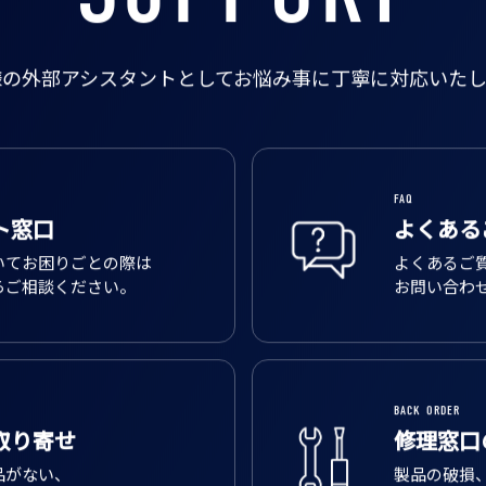
様の外部アシスタントとして
お悩み事に丁寧に対応いたし
FAQ
ト窓口
よくある
いてお困りごとの際は
よくあるご
らご相談ください。
お問い合わ
BACK ORDER
取り寄せ
修理窓口
品がない、
製品の破損