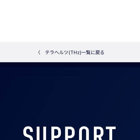
〈
テラヘルツ(THz)一覧に戻る
SUPPORT