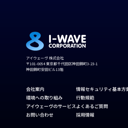
アイウェーヴ 株式会社
〒101-0054 東京都千代田区神田錦町3-23-1
神田錦町安田ビル13階
会社案内
情報セキュリティ基本方
環境への取り組み
行動規範
アイウェーヴのサービス
よくあるご質問
お問い合わせ
採用情報