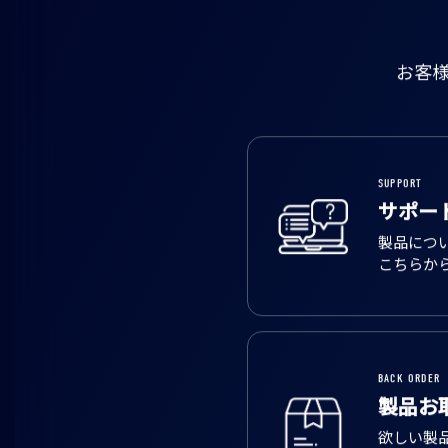
お客
SUPPORT
サポー
製品につ
こちらか
BACK ORDER
製品お
欲しい製