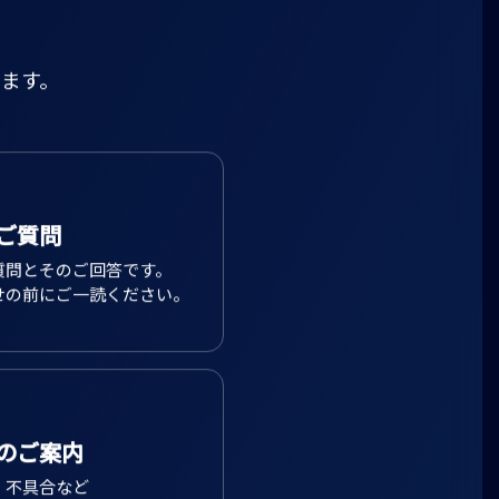
ます。
ご質問
質問とそのご回答です。
せの前にご一読ください。
のご案内
、不具合など