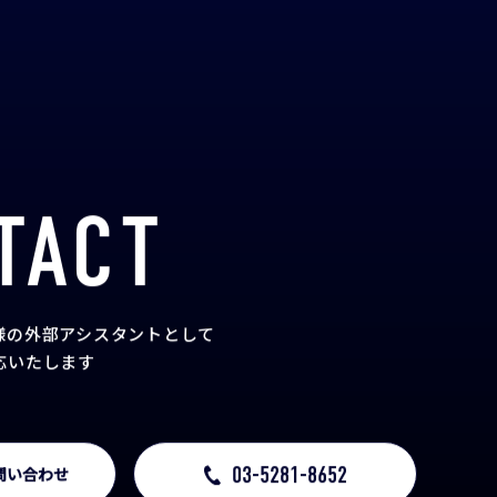
TACT
様の外部アシスタント
として
応いたします
03-5281-8652
問い合わせ