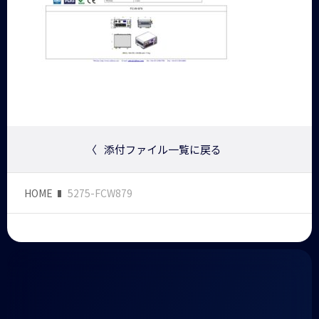
〈
添付ファイル一覧に戻る
HOME
5275-FCW879