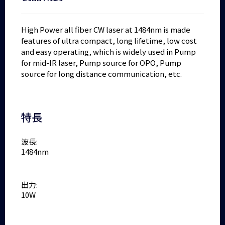
High Power all fiber CW laser at 1484nm is made
features of ultra compact, long lifetime, low cost
and easy operating, which is widely used in Pump
for mid-IR laser, Pump source for OPO, Pump
source for long distance communication, etc.
特長
波長:
1484nm
出力:
10W