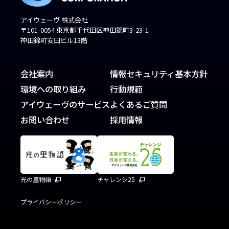
アイウェーヴ 株式会社
〒101-0054 東京都千代田区神田錦町3-23-1
神田錦町安田ビル13階
会社案内
情報セキュリティ基本方針
環境への取り組み
行動規範
アイウェーヴのサービス
よくあるご質問
お問い合わせ
採用情報
光の里物語
チャレンジ25
プライバシーポリシー