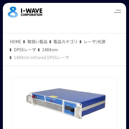
HOME
取扱い製品
製品カテゴリ
レーザ/光源
DPSSレーザ
1484nm
1484nm Infrared DPSSレーザ