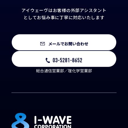
アイウェーヴはお客様の外部アシスタント
として
お悩み事に丁寧に対応いたします
メールでお問い合わせ
03-5281-8652
総合通信営業部／理化学営業部