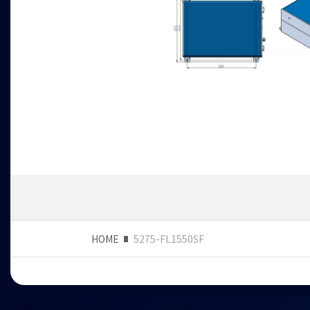
HOME
5275-FL1550SF