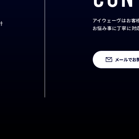
CON
アイウェーヴはお客
針
お悩み事に丁寧に対
メールでお