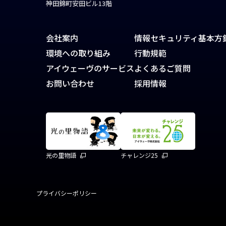
神田錦町安田ビル13階
会社案内
情報セキュリティ基本方
環境への取り組み
行動規範
アイウェーヴのサービス
よくあるご質問
お問い合わせ
採用情報
光の里物語
チャレンジ25
プライバシーポリシー