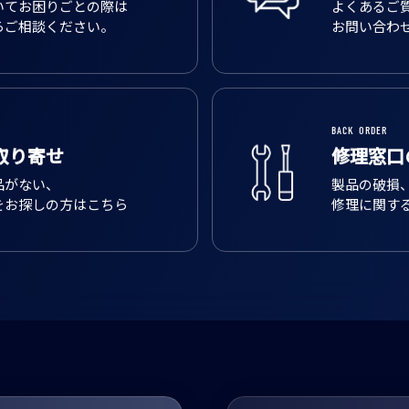
いてお困りごとの際は
よくあるご
らご相談ください。
お問い合わ
BACK ORDER
取り寄せ
修理窓口
品がない、
製品の破損
をお探しの方はこちら
修理に関す