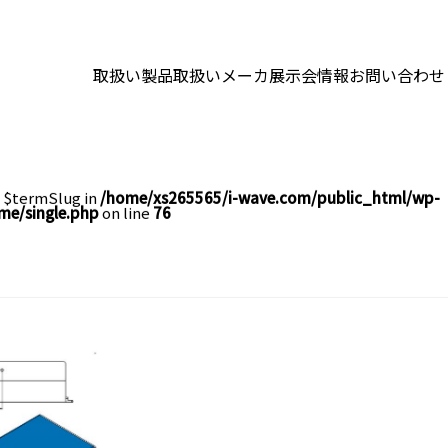
取扱い製品
取扱いメーカ
展示会情報
お問い合わせ
e $termSlug in
/home/xs265565/i-wave.com/public_html/wp-
me/single.php
on line
76