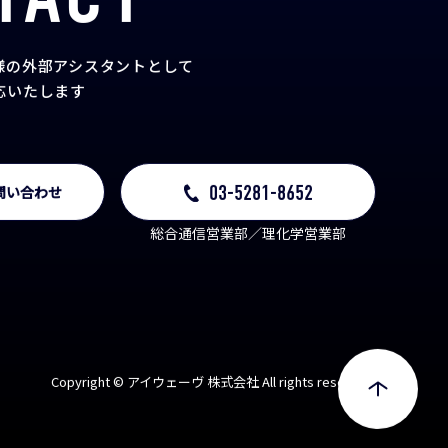
TACT
様の外部アシスタント
として
応いたします
03-5281-8652
問い合わせ
総合通信営業部／理化学営業部
Copyright © アイウェーヴ 株式会社 All rights reserved.