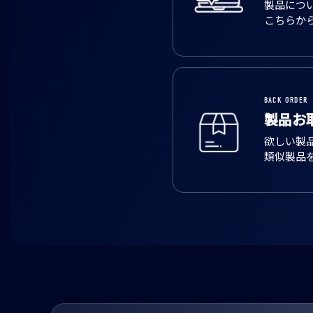
製品につ
こちらか
BACK ORDER
製品お
欲しい製
類似製品