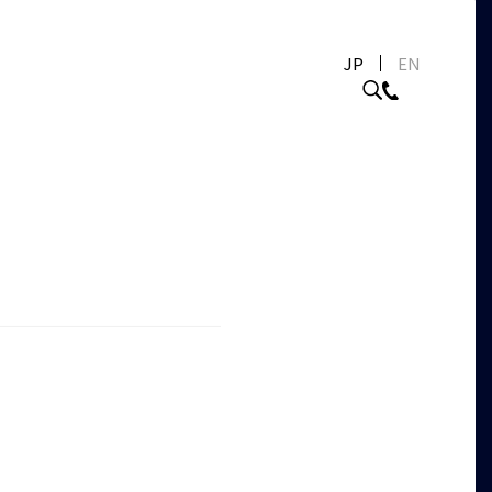
JP
EN