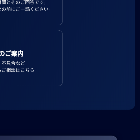
質問とそのご回答です。
せの前にご一読ください。
のご案内
、不具合など
るご相談はこちら