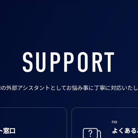
SUPPORT
様の外部アシスタントとして
お悩み事に丁寧に対応いたし
FAQ
ト窓口
よくある