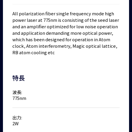
All polarization fiber single frequency mode high
power laser at 775nm is consisting of the seed laser
and an amplifier optimized for low noise operation
and application demanding more optical power,
which has been designed for operation in Atom
clock, Atom interferometry, Magic optical lattice,
RB atom cooling etc
特長
波長:
775nm
出力:
2W