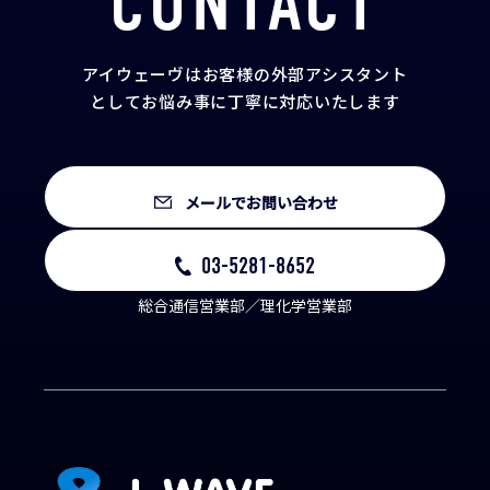
CONTACT
アイウェーヴはお客様の外部アシスタント
として
お悩み事に丁寧に対応いたします
メールでお問い合わせ
03-5281-8652
総合通信営業部／理化学営業部