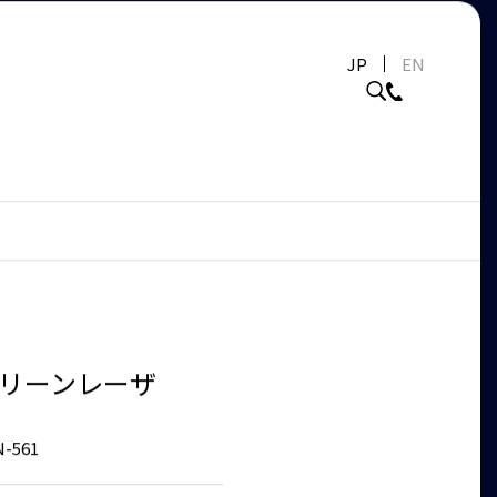
JP
EN
グリーンレーザ
-561