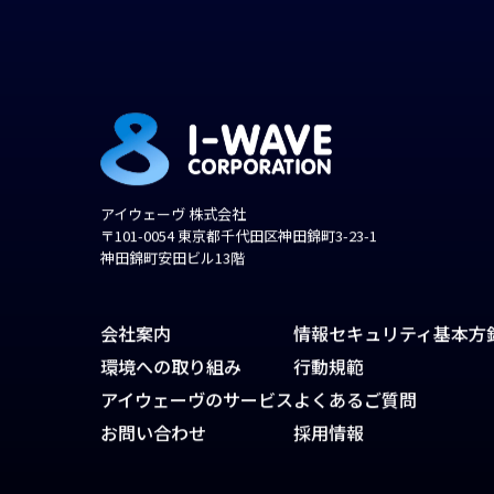
アイウェーヴ 株式会社
〒101-0054 東京都千代田区神田錦町3-23-1
神田錦町安田ビル13階
会社案内
情報セキュリティ基本方
環境への取り組み
行動規範
アイウェーヴのサービス
よくあるご質問
お問い合わせ
採用情報