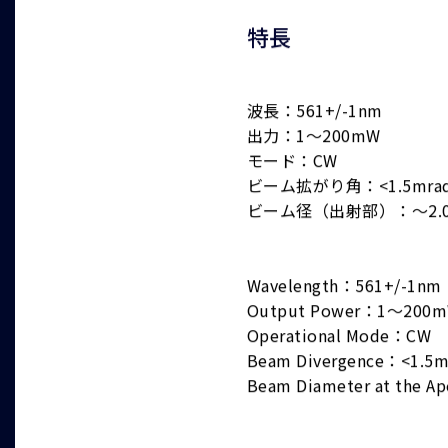
特長
波長：561+/-1nm
出力：1～200mW
モード：CW
ビーム拡がり角：<1.5mrad(f
ビーム径（出射部）：～2.
Wavelength：561+/-1nm
Output Power：1～200
Operational Mode：CW
Beam Divergence：<1.5mr
Beam Diameter at the 