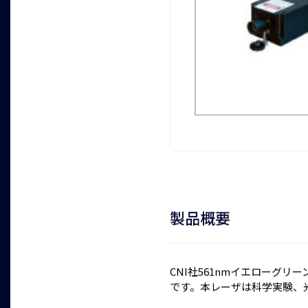
製品概要
CNI社561nmイエローグリ
です。本レーザは科学実験、