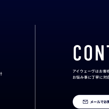
CON
アイウェーヴはお客
針
お悩み事に丁寧に対
メールでお