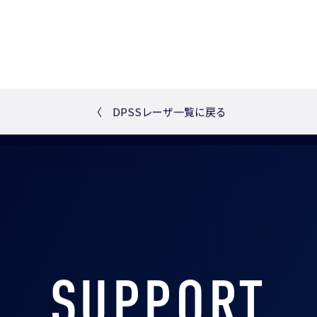
〈
DPSSレーザ一覧に戻る
SUPPORT