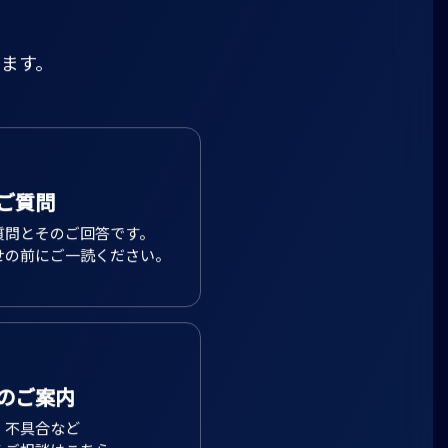
ます。
ご質問
質問とそのご回答です。
せの前にご一読ください。
のご案内
、不具合など