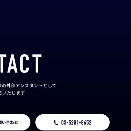
TACT
様の外部アシスタント
として
応いたします
03-5281-8652
問い合わせ