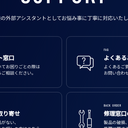
様の外部アシスタントとして
お悩み事に丁寧に対応いたし
FAQ
ト窓口
よくある
いてお困りごとの際は
よくあるご
らご相談ください。
お問い合わ
BACK ORDER
取り寄せ
修理窓口
品がない、
製品の破損