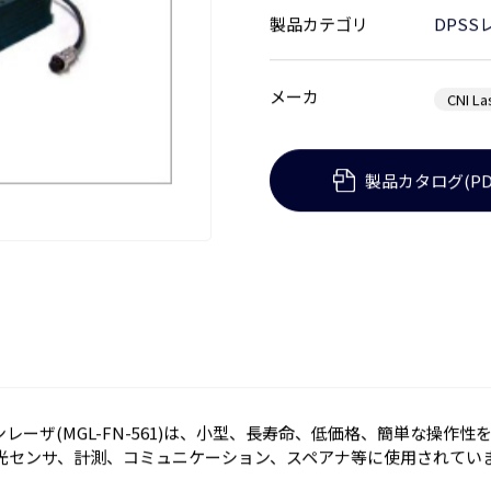
製品カテゴリ
DPSS
メーカ
CNI La
製品カタログ(PD
ーンレーザ(MGL-FN-561)は、小型、長寿命、低価格、簡単な操作
光センサ、計測、コミュニケーション、スペアナ等に使用されてい