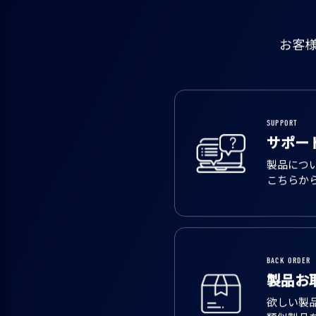
お客
SUPPORT
サポー
製品につ
こちらか
BACK ORDER
製品お
欲しい製