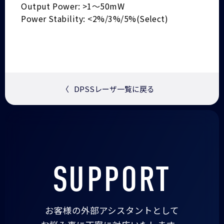
Output Power: >1～50mW
Power Stability: <2%/3%/5%(Select)
〈
DPSSレーザ一覧に戻る
SUPPORT
お客様の外部アシスタントとして