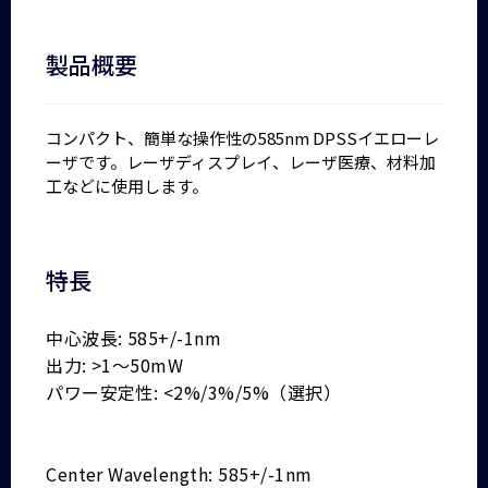
製品概要
コンパクト、簡単な操作性の585nm DPSSイエローレ
ーザです。レーザディスプレイ、レーザ医療、材料加
工などに使用します。
特長
中心波長: 585+/-1nm
出力: >1～50mW
パワー安定性: <2%/3%/5%（選択）
Center Wavelength: 585+/-1nm