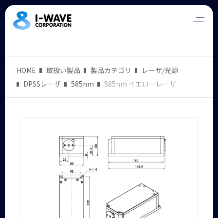
HOME
取扱い製品
製品カテゴリ
レーザ/光源
DPSSレーザ
585nm
585nm イエローレーザ