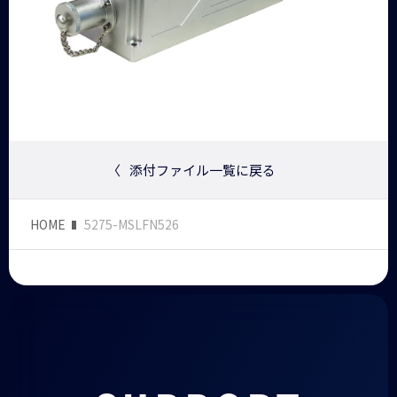
〈
添付ファイル一覧に戻る
HOME
5275-MSLFN526