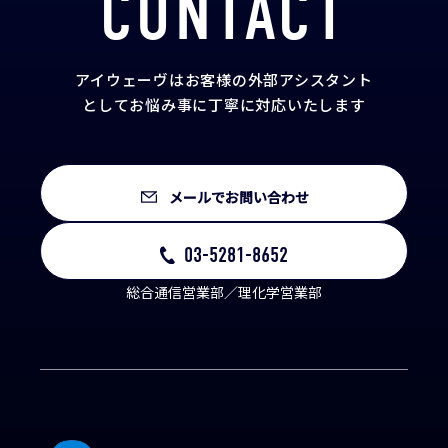
CONTACT
アイウェーヴはお客様の外部アシスタント
として
お悩み事に丁寧に対応いたします
メールでお問い合わせ
03-5281-8652
総合通信営業部／理化学営業部