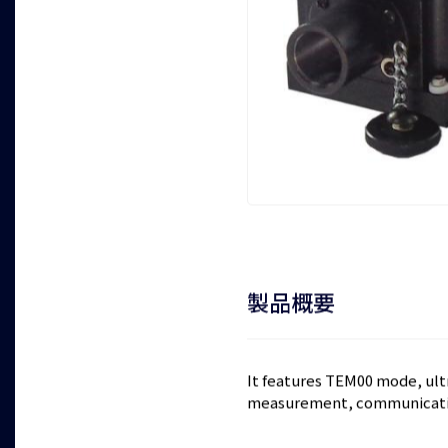
製品概要
It features TEM00 mode, ultr
measurement, communicatio