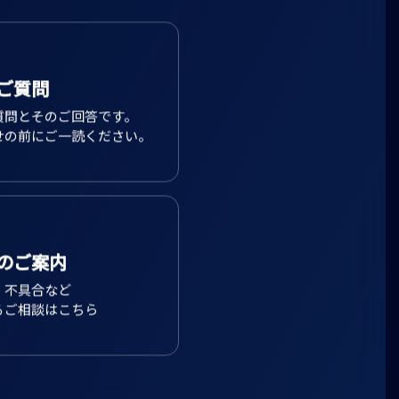
ご質問
質問とそのご回答です。
せの前にご一読ください。
のご案内
、不具合など
るご相談はこちら