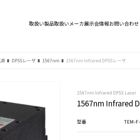
取扱い製品
取扱いメーカ
展示会情報
お問い合わせ
光源
DPSSレーザ
1567nm
1567nm Infrared DPSSレーザ
1567nm Infrared DPSS Laser
1567nm Infrare
型番
TEM-F