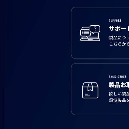
SUPPORT
サポー
製品につ
こちらか
BACK ORDER
製品お
欲しい製
類似製品