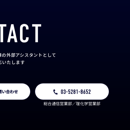
TACT
様の外部アシスタント
として
応いたします
03-5281-8652
問い合わせ
総合通信営業部／理化学営業部