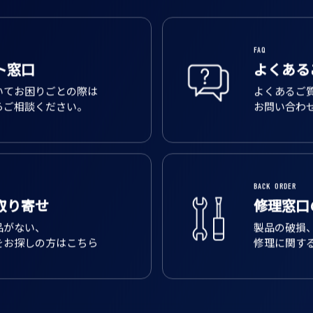
FAQ
ト窓口
よくある
いてお困りごとの際は
よくあるご
らご相談ください。
お問い合わ
BACK ORDER
取り寄せ
修理窓口
品がない、
製品の破損
をお探しの方はこちら
修理に関す