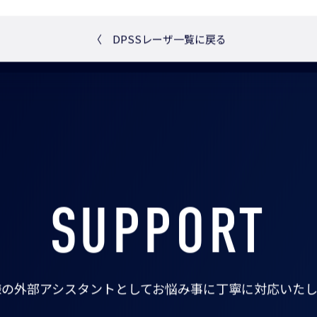
〈
DPSSレーザ一覧に戻る
SUPPORT
様の外部アシスタントとして
お悩み事に丁寧に対応いたし