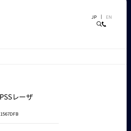
JP
EN
d DPSSレーザ
-1567DFB