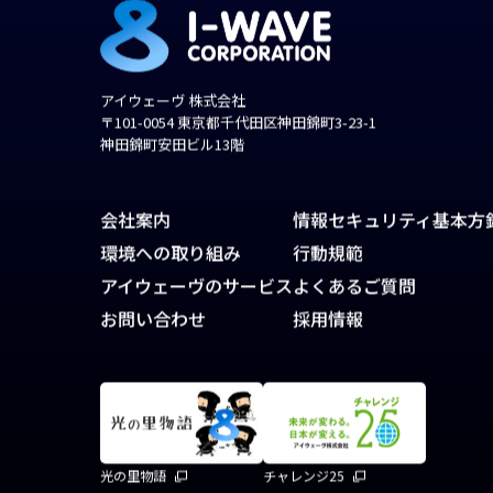
アイウェーヴ 株式会社
〒101-0054 東京都千代田区神田錦町3-23-1
神田錦町安田ビル13階
会社案内
情報セキュリティ基本方
環境への取り組み
行動規範
アイウェーヴのサービス
よくあるご質問
お問い合わせ
採用情報
光の里物語
チャレンジ25