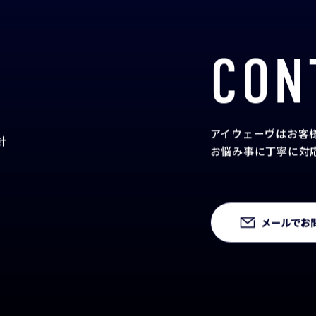
CON
アイウェーヴはお客
針
お悩み事に丁寧に対
メールでお