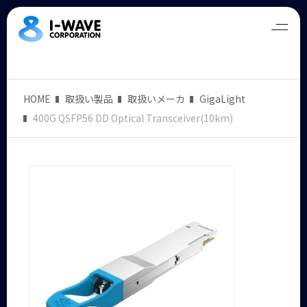
HOME
取扱い製品
取扱いメーカ
GigaLight
400G QSFP56 DD Optical Transceiver(10km)