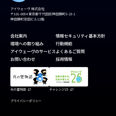
アイウェーヴ 株式会社
〒101-0054 東京都千代田区神田錦町3-23-1
神田錦町安田ビル13階
会社案内
情報セキュリティ基本方針
環境への取り組み
行動規範
アイウェーヴのサービス
よくあるご質問
お問い合わせ
採用情報
光の里物語
チャレンジ25
プライバシーポリシー