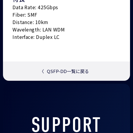
Data Rate: 425Gbps
Fiber: SMF
Distance: 10km
Wavelength: LAN WDM
Interface: Duplex LC
〈
QSFP-DD一覧に戻る
SUPPORT