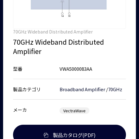
70GHz Wideband Distributed Amplifier
70GHz Wideband Distributed
Amplifier
型番
VWA5000083AA
製品カテゴリ
Broadband Amplifier
/
70GHz
メーカ
VectraWave
製品カタログ(PDF)