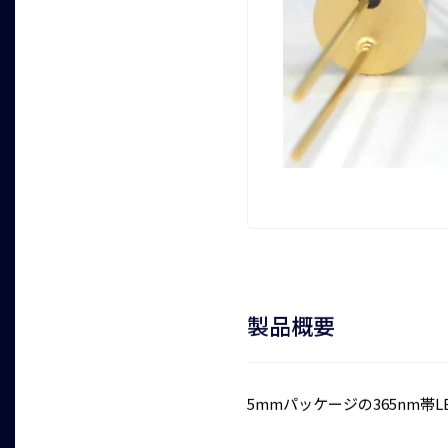
製品概要
5mmパッケージの365nm帯L