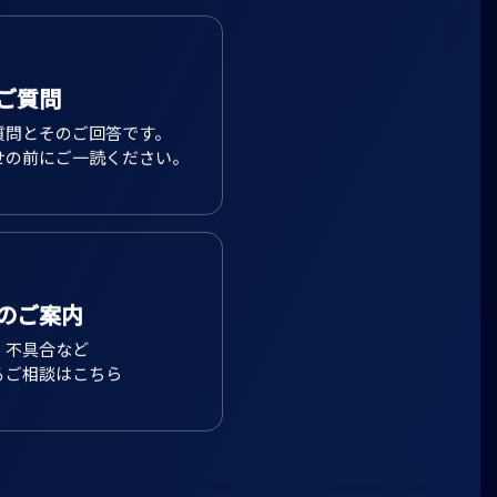
ご質問
質問とそのご回答です。
せの前にご一読ください。
のご案内
、不具合など
るご相談はこちら