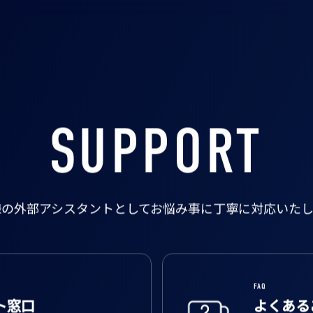
SUPPORT
様の外部アシスタントとして
お悩み事に丁寧に対応いたし
FAQ
ト窓口
よくある