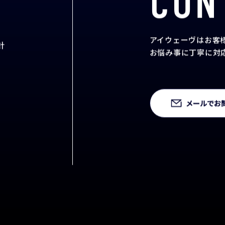
CON
アイウェーヴはお客
針
お悩み事に丁寧に対
メールでお