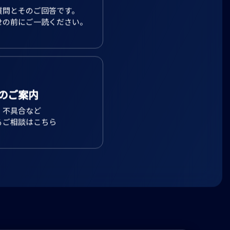
質問とそのご回答です。
せの前にご一読ください。
のご案内
、不具合など
るご相談はこちら