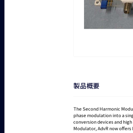
製品概要
The Second Harmonic Modula
phase modulation into a sin
conversion devices and hig
Modulator, AdvR now offers 