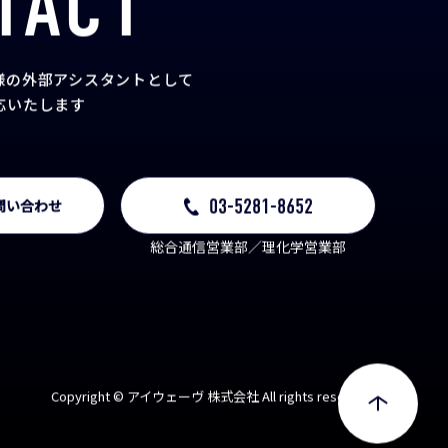
TACT
様の外部アシスタント
として
応いたします
03-5281-8652
問い合わせ
総合通信営業部／理化学営業部
Copyright © アイウェーヴ 株式会社 All rights reserved.