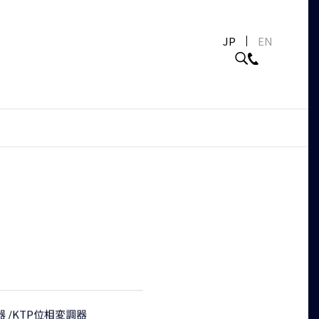
JP
EN