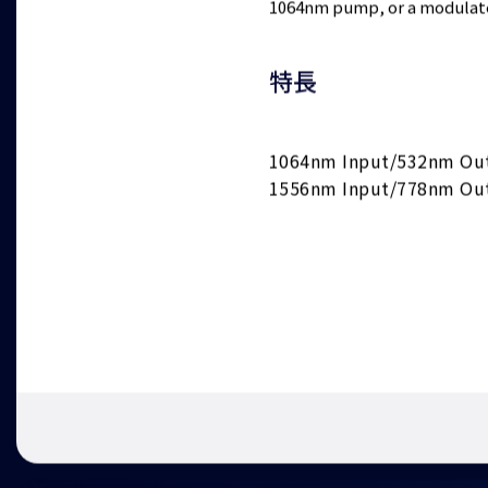
1064nm pump, or a modulat
特長
1064nm Input/532nm Ou
1556nm Input/778nm Ou