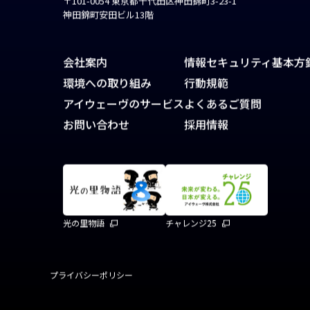
〒101-0054 東京都千代田区神田錦町3-23-1
神田錦町安田ビル13階
会社案内
情報セキュリティ基本方
環境への取り組み
行動規範
アイウェーヴのサービス
よくあるご質問
お問い合わせ
採用情報
光の里物語
チャレンジ25
プライバシーポリシー