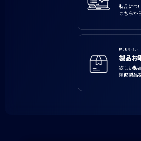
製品につ
こちらか
BACK ORDER
製品お
欲しい製
類似製品