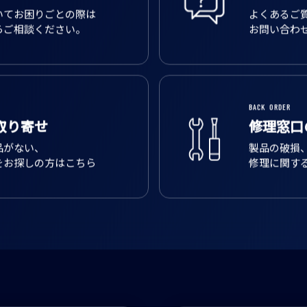
いてお困りごとの際は
よくあるご
らご相談ください。
お問い合わ
BACK ORDER
取り寄せ
修理窓口
品がない、
製品の破損
をお探しの方はこちら
修理に関す