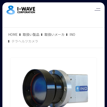
HOME
取扱い製品
取扱いメーカ
INO
テラヘルツカメラ