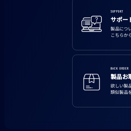
SUPPORT
サポー
製品につ
こちらか
BACK ORDER
製品お
欲しい製
類似製品