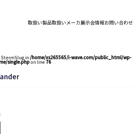
取扱い製品
取扱いメーカ
展示会情報
お問い合わせ
e $termSlug in
/home/xs265565/i-wave.com/public_html/wp-
me/single.php
on line
76
ander