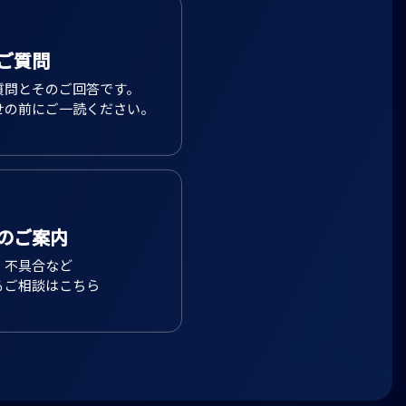
ご質問
質問とそのご回答です。
せの前にご一読ください。
のご案内
、不具合など
るご相談はこちら