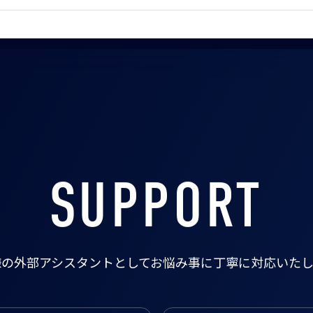
SUPPORT
様の外部アシスタントとして
お悩み事に丁寧に対応いたし