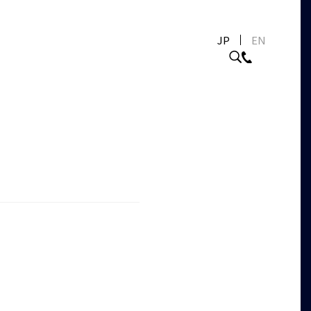
JP
EN