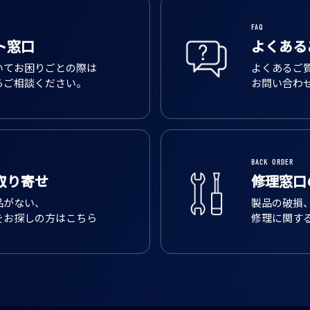
FAQ
ト窓口
よくある
いてお困りごとの際は
よくあるご
らご相談ください。
お問い合わ
BACK ORDER
取り寄せ
修理窓口
品がない、
製品の破損
をお探しの方はこちら
修理に関す