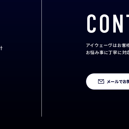
CON
アイウェーヴはお客
針
お悩み事に丁寧に対
メールでお