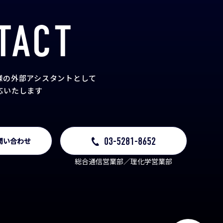
TACT
様の外部アシスタント
として
応いたします
03-5281-8652
問い合わせ
総合通信営業部／理化学営業部