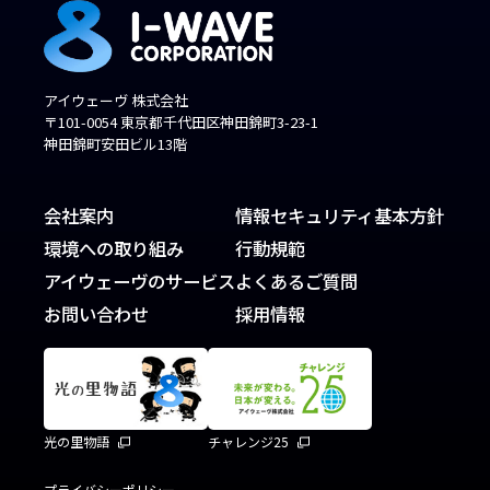
アイウェーヴ 株式会社
〒101-0054 東京都千代田区神田錦町3-23-1
神田錦町安田ビル13階
会社案内
情報セキュリティ基本方針
環境への取り組み
行動規範
アイウェーヴのサービス
よくあるご質問
お問い合わせ
採用情報
光の里物語
チャレンジ25
プライバシーポリシー