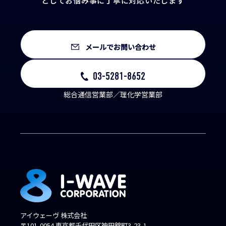
として
お悩み事に丁寧に対応いたします
メールでお問い合わせ
03-5281-8652
総合通信営業部／理化学営業部
アイウェーヴ 株式会社
〒101-0054 東京都千代田区神田錦町3-23-1