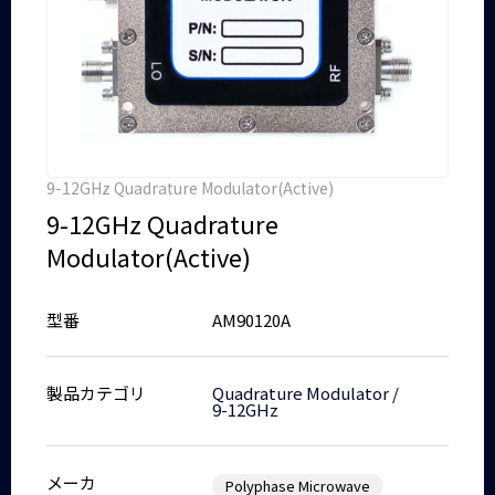
9-12GHz Quadrature Modulator(Active)
9-12GHz Quadrature
Modulator(Active)
型番
AM90120A
製品カテゴリ
Quadrature Modulator
/
9-12GHz
メーカ
Polyphase Microwave