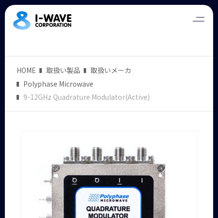
HOME
取扱い製品
取扱いメーカ
Polyphase Microwave
9-12GHz Quadrature Modulator(Active)