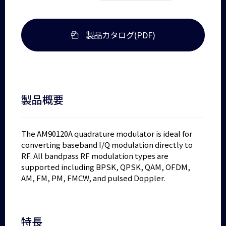
製品カタログ(PDF)
製品概要
The AM90120A quadrature modulator is ideal for
converting baseband I/Q modulation directly to
RF. All bandpass RF modulation types are
supported including BPSK, QPSK, QAM, OFDM,
AM, FM, PM, FMCW, and pulsed Doppler.
特長