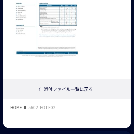
〈
添付ファイル一覧に戻る
HOME
5602-FOTF02