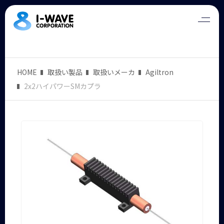
HOME
取扱い製品
取扱いメーカ
Agiltron
2x2ハイパワーSMカプラ