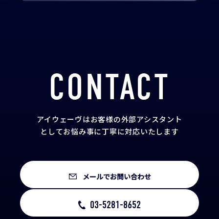
CONTACT
アイウェーヴはお客様の外部アシスタント
として
お悩み事に丁寧に対応いたします
メールでお問い合わせ
03-5281-8652