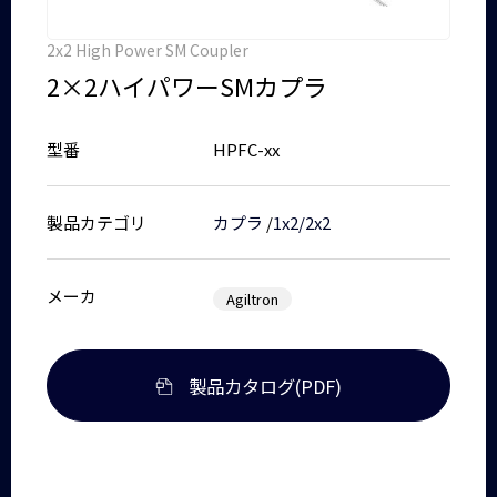
2x2 High Power SM Coupler
2×2ハイパワーSMカプラ
型番
HPFC-xx
製品カテゴリ
カプラ
/
1x2/2x2
メーカ
Agiltron
製品カタログ(PDF)