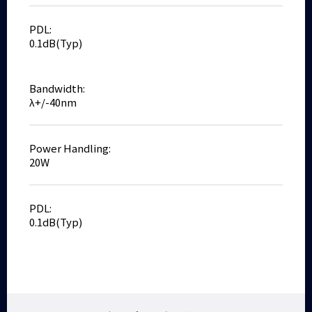
PDL:
0.1dB(Typ)
Bandwidth:
λ+/-40nm
Power Handling:
20W
PDL:
0.1dB(Typ)