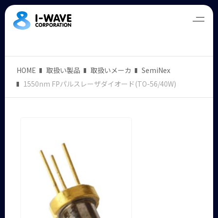
HOME
取扱い製品
取扱いメーカ
SemiNex
1550nm FPパルスレーザダイオード(TO-56/40W)