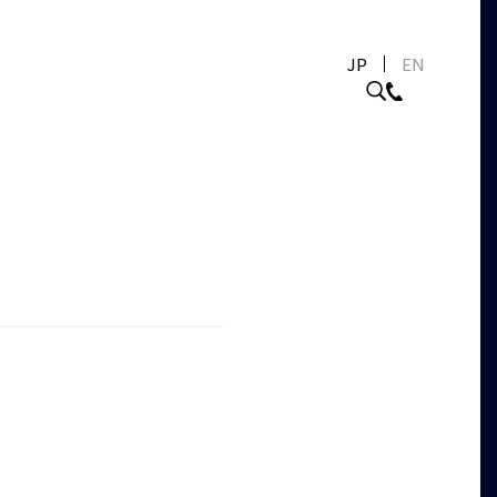
JP
EN