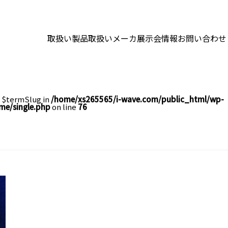
取扱い製品
取扱いメーカ
展示会情報
お問い合わせ
e $termSlug in
/home/xs265565/i-wave.com/public_html/wp-
me/single.php
on line
76