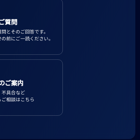
ご質問
質問とそのご回答です。
せの前にご一読ください。
のご案内
、不具合など
るご相談はこちら