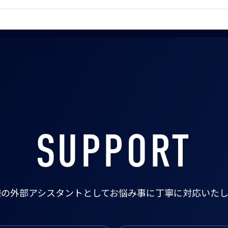
SUPPORT
様の外部アシスタントとして
お悩み事に丁寧に対応いたし