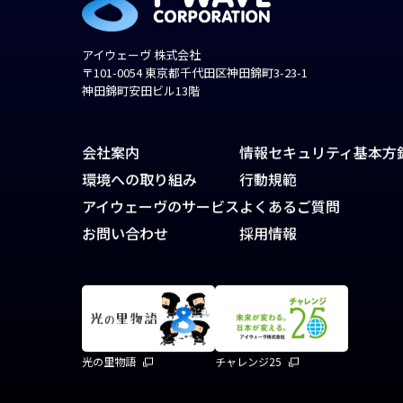
アイウェーヴ 株式会社
〒101-0054 東京都千代田区神田錦町3-23-1
神田錦町安田ビル13階
会社案内
情報セキュリティ基本方
環境への取り組み
行動規範
アイウェーヴのサービス
よくあるご質問
お問い合わせ
採用情報
光の里物語
チャレンジ25