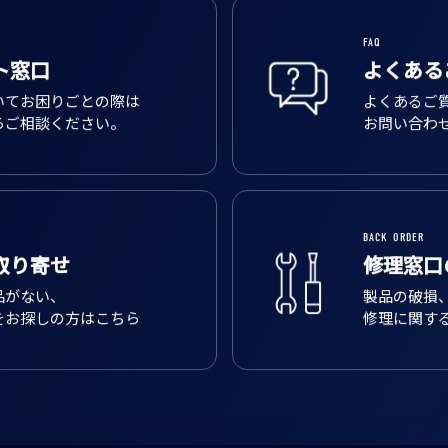
FAQ
ト窓口
よくある
いてお困りごとの際は
よくあるご
らご相談ください。
お問い合わ
BACK ORDER
取り寄せ
修理窓口
品がない、
製品の破損
をお探しの方はこちら
修理に関す