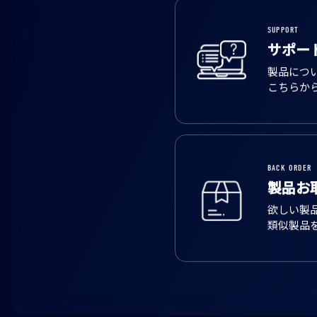
SUPPORT
サポー
製品につ
こちらか
BACK ORDER
製品お
欲しい製
類似製品