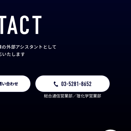
TACT
様の外部アシスタント
として
応いたします
03-5281-8652
問い合わせ
総合通信営業部／理化学営業部