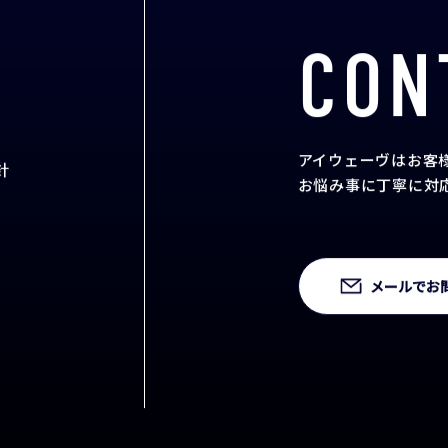
CON
アイウェーヴはお客
針
お悩み事に丁寧に対
メールでお