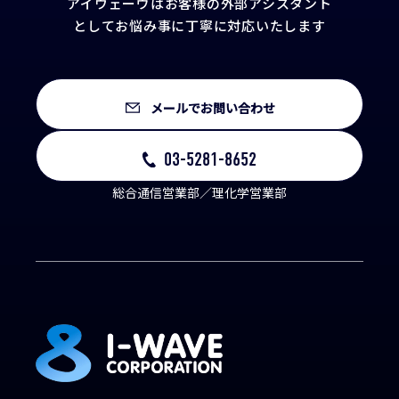
アイウェーヴはお客様の外部アシスタント
として
お悩み事に丁寧に対応いたします
メールでお問い合わせ
03-5281-8652
総合通信営業部／理化学営業部