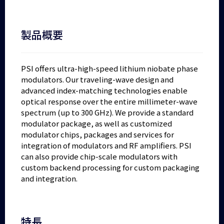
製品概要
PSI offers ultra-high-speed lithium niobate phase
modulators. Our traveling-wave design and
advanced index-matching technologies enable
optical response over the entire millimeter-wave
spectrum (up to 300 GHz). We provide a standard
modulator package, as well as customized
modulator chips, packages and services for
integration of modulators and RF amplifiers. PSI
can also provide chip-scale modulators with
custom backend processing for custom packaging
and integration.
特長