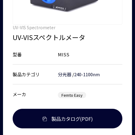
UV-VIS Spectrometer
UV-VISスペクトルメータ
型番
MISS
製品カテゴリ
分光器
/
240-1100nm
メーカ
Femto Easy
製品カタログ(PDF)