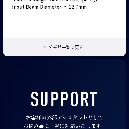
Input Beam Diameter: ～12.7mm
〈
分光器一覧に戻る
SUPPORT
お客様の外部アシスタントとして
お悩み事に丁寧に対応いたします。