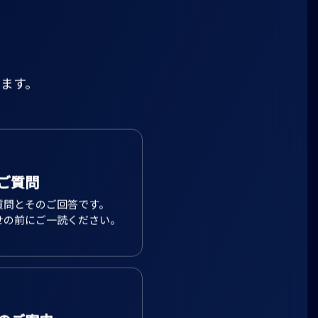
ます。
ご質問
質問とそのご回答です。
せの前にご一読ください。