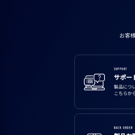
お客
SUPPORT
サポー
製品につ
こちらか
BACK ORDER