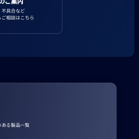
のご案内
、不具合など
るご相談はこちら
のある製品一覧