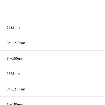
1535nm
3～12.7mm
3～150mm
1535nm
3～12.7mm
3～150mm