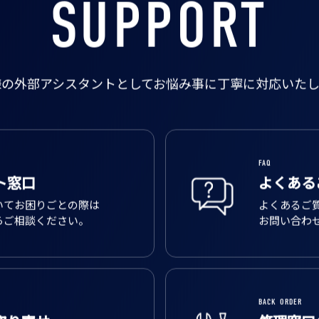
SUPPORT
様の外部アシスタントとして
お悩み事に丁寧に対応いたし
FAQ
ト窓口
よくある
いてお困りごとの際は
よくあるご
らご相談ください。
お問い合わ
BACK ORDER