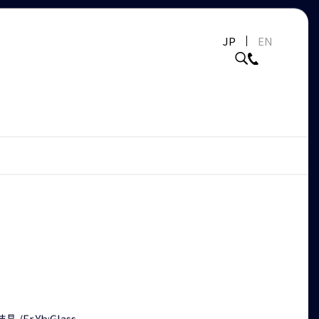
JP
EN