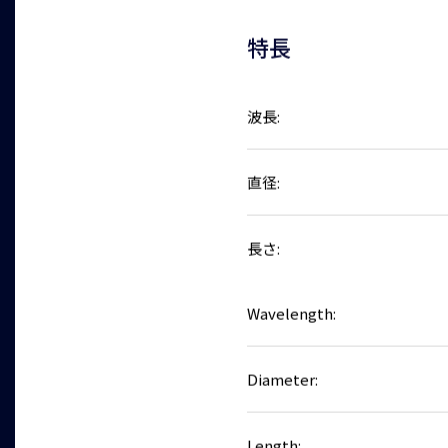
特長
波長:
直径:
長さ:
Wavelength:
Diameter:
Length: