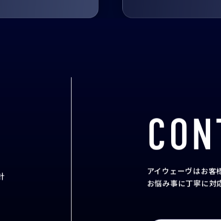
CON
アイウェーヴはお客
針
お悩み事に丁寧に対