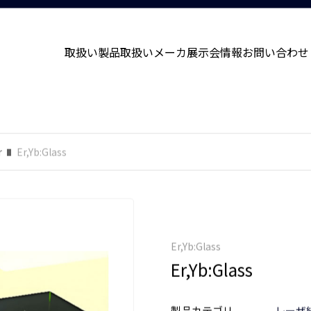
取扱い製品
取扱いメーカ
展示会情報
お問い合わせ
r
Er,Yb:Glass
Er,Yb:Glass
Er,Yb:Glass