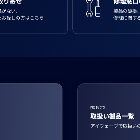
取り寄せ
修理窓口
品がない、
製品の破損
をお探しの方はこちら
修理に関す
PRODUCTS
取扱い製品一覧
アイウェーヴで取扱い