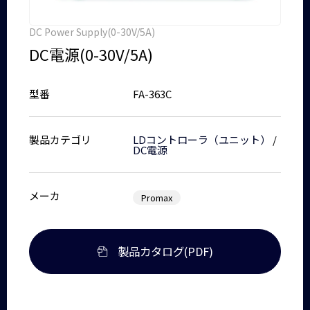
DC Power Supply(0-30V/5A)
DC電源(0-30V/5A)
型番
FA-363C
製品カテゴリ
LDコントローラ（ユニット）
/
DC電源
メーカ
Promax
製品カタログ(PDF)