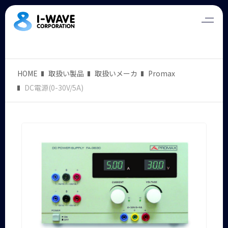
HOME
取扱い製品
取扱いメーカ
Promax
DC電源(0-30V/5A)