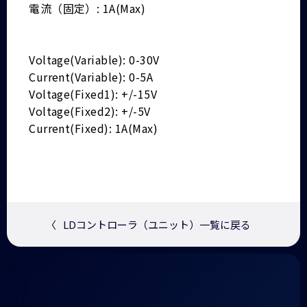
電流（固定）: 1A(Max)
Voltage(Variable): 0-30V
Current(Variable): 0-5A
Voltage(Fixed1): +/-15V
Voltage(Fixed2): +/-5V
Current(Fixed): 1A(Max)
〈
LDコントローラ（ユニット）一覧に戻る