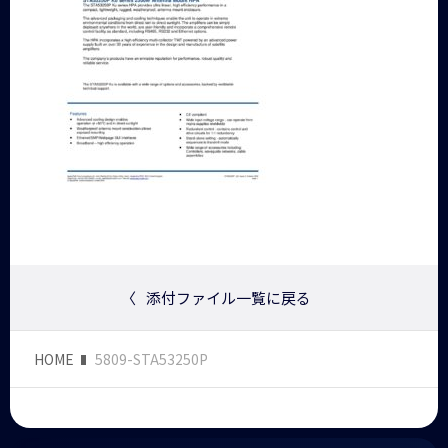
〈
添付ファイル一覧に戻る
HOME
5809-STA53250P