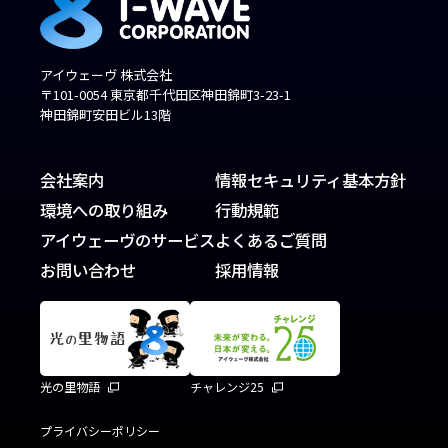
アイウェーヴ 株式会社
〒101-0054 東京都千代田区神田錦町3-23-1
神田錦町安田ビル13階
会社案内
情報セキュリティ基本方針
環境への取り組み
行動規範
アイウェーヴのサービス
よくあるご質問
お問い合わせ
採用情報
光の里物語
チャレンジ25
プライバシーポリシー