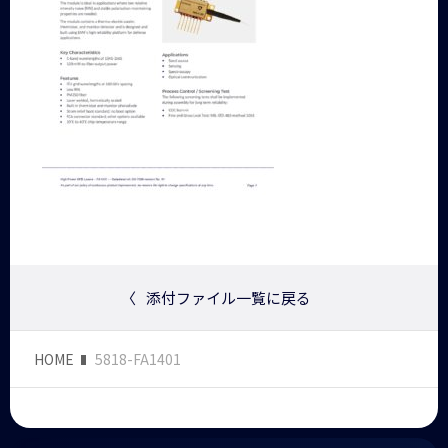
〈
添付ファイル一覧に戻る
HOME
5818-FA1401