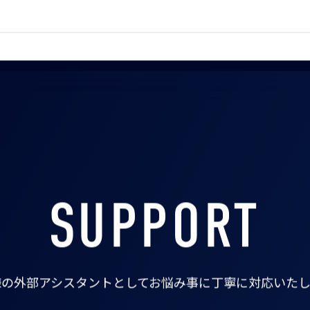
SUPPORT
様の外部アシスタントとして
お悩み事に丁寧に対応いたし