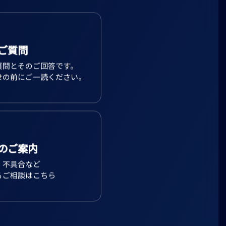
ご質問
質問とそのご回答です。
せの前にご一読ください。
のご案内
、不具合など
るご相談はこちら