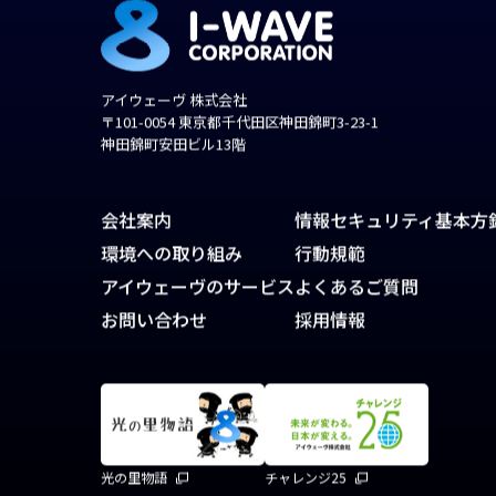
アイウェーヴ 株式会社
〒101-0054 東京都千代田区神田錦町3-23-1
神田錦町安田ビル13階
会社案内
情報セキュリティ基本方
環境への取り組み
行動規範
アイウェーヴのサービス
よくあるご質問
お問い合わせ
採用情報
光の里物語
チャレンジ25