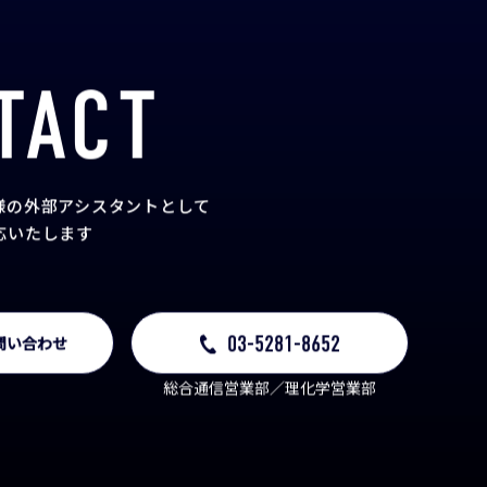
TACT
様の外部アシスタント
として
応いたします
03-5281-8652
問い合わせ
総合通信営業部／理化学営業部