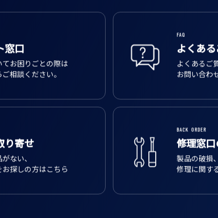
FAQ
ト窓口
よくある
いてお困りごとの際は
よくあるご
らご相談ください。
お問い合わ
BACK ORDER
取り寄せ
修理窓口
品がない、
製品の破損
をお探しの方はこちら
修理に関す