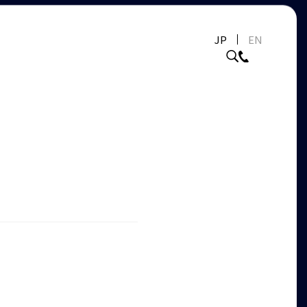
JP
EN