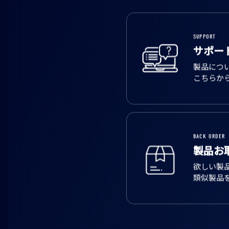
SUPPORT
サポー
製品につ
こちらか
BACK ORDER
製品お
欲しい製
類似製品