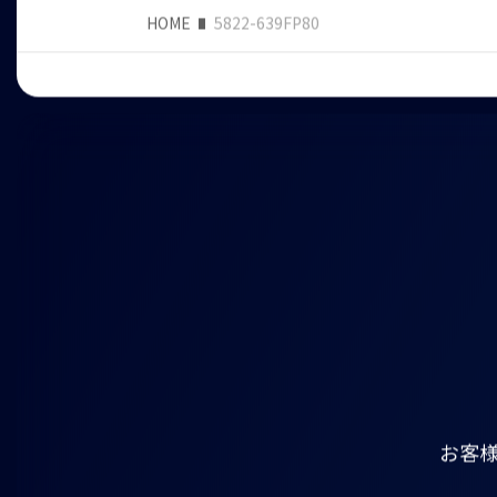
HOME
5822-639FP80
お客