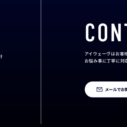
CON
アイウェーヴはお客
針
お悩み事に丁寧に対
メールでお