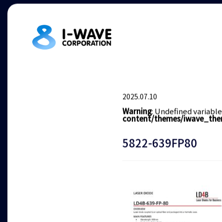
2025.07.10
Warning
: Undefined variabl
content/themes/iwave_the
5822-639FP80