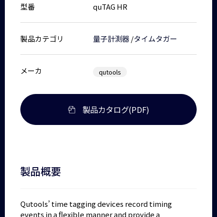
型番
quTAG HR
製品カテゴリ
量子計測器
/
タイムタガー
メーカ
qutools
製品カタログ(PDF)
製品概要
Qutools’ time tagging devices record timing
events in a flexible manner and provide a