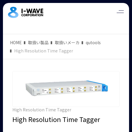
HOME
取扱い製品
取扱いメーカ
qutools
High Resolution Time Tagger
High Resolution Time Tagger
High Resolution Time Tagger