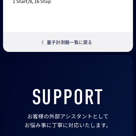
1 Start/8, 16 Stop
〈
量子計測器一覧に戻る
SUPPORT
お客様の外部アシスタントとして
お悩み事に丁寧に対応いたします。