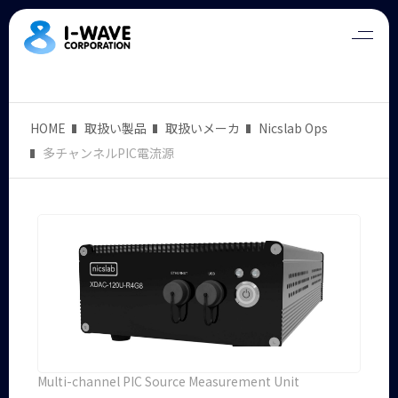
HOME
取扱い製品
取扱いメーカ
Nicslab Ops
多チャンネルPIC電流源
Multi-channel PIC Source Measurement Unit