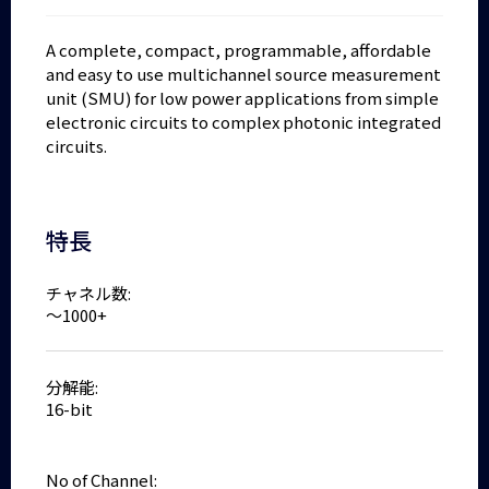
A complete, compact, programmable, affordable
and easy to use multichannel source measurement
unit (SMU) for low power applications from simple
electronic circuits to complex photonic integrated
circuits.
特長
チャネル数:
～1000+
分解能:
16-bit
No of Channel: