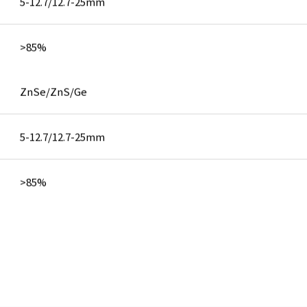
5-12.7/12.7-25mm
>85%
ZnSe/ZnS/Ge
5-12.7/12.7-25mm
>85%