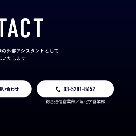
TACT
様の外部アシスタント
として
応いたします
03-5281-8652
問い合わせ
総合通信営業部／理化学営業部