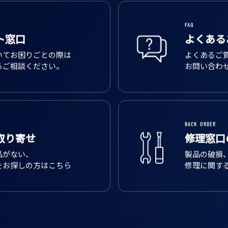
FAQ
ト窓口
よくある
いてお困りごとの際は
よくあるご
らご相談ください。
お問い合わ
BACK ORDER
取り寄せ
修理窓口
品がない、
製品の破損
をお探しの方はこちら
修理に関す