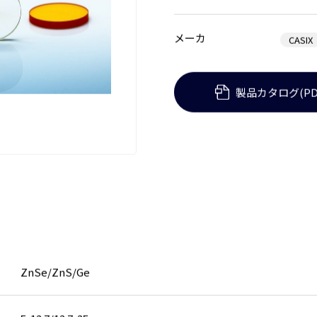
メーカ
CASIX
製品カタログ(PD
ZnSe/ZnS/Ge