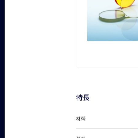
特長
材料: