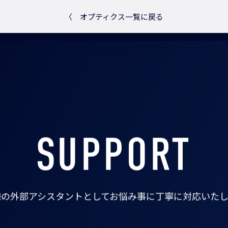
〈
オプティクス一覧に戻る
SUPPORT
様の外部アシスタントとして
お悩み事に丁寧に対応いたし