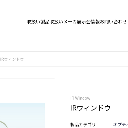
取扱い製品
取扱いメーカ
展示会情報
お問い合わせ
IRウィンドウ
IR Window
IRウィンドウ
製品カテゴリ
オプテ