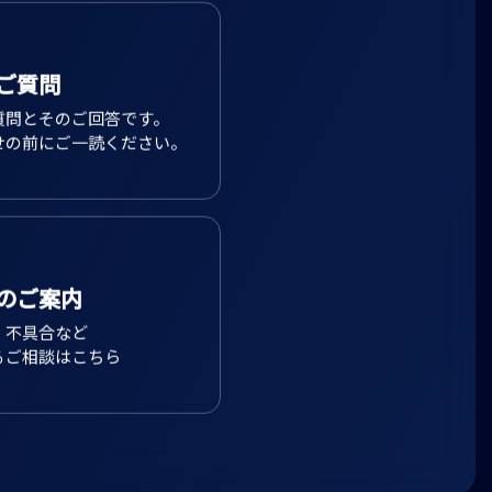
ご質問
質問とそのご回答です。
せの前にご一読ください。
のご案内
、不具合など
るご相談はこちら