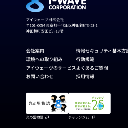
アイウェーヴ 株式会社
〒101-0054 東京都千代田区神田錦町3-23-1
神田錦町安田ビル13階
会社案内
情報セキュリティ基本方
環境への取り組み
行動規範
アイウェーヴのサービス
よくあるご質問
お問い合わせ
採用情報
光の里物語
チャレンジ25