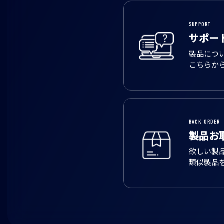
SUPPORT
サポー
製品につ
こちらか
BACK ORDER
製品お
欲しい製
類似製品