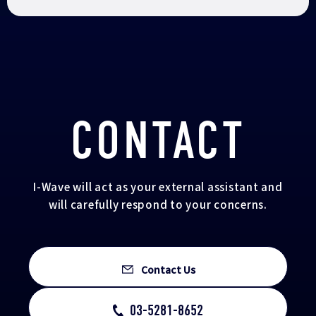
CONTACT
I-Wave will act as your external assistant and
will carefully respond to your concerns.
Contact Us
03-5281-8652