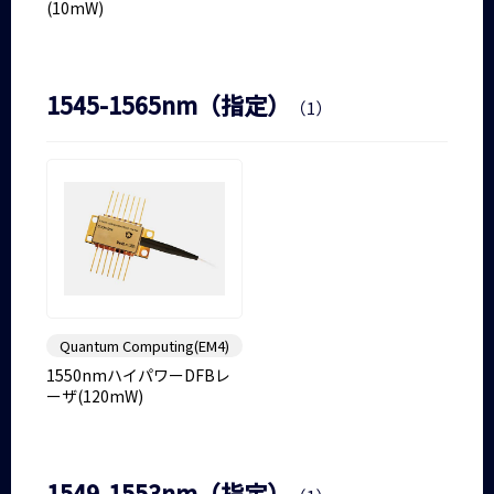
(10mW)
1545-1565nm（指定）
（1）
Quantum Computing(EM4)
1550nmハイパワーDFBレ
ーザ(120mW)
1549-1553nm（指定）