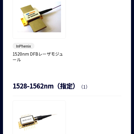
InPhenix
1520nm DFBレーザモジュ
ール
1528-1562nm（指定）
（1）