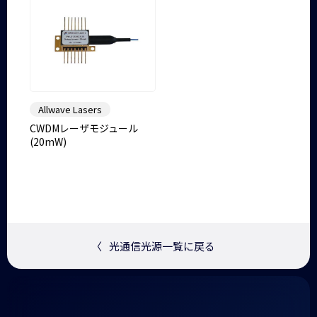
Allwave Lasers
CWDMレーザモジュール
(20mW)
〈
光通信光源一覧に戻る