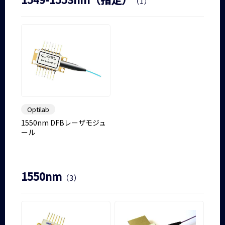
（1）
Optilab
1550nm DFBレーザモジュ
ール
1550nm
（3）