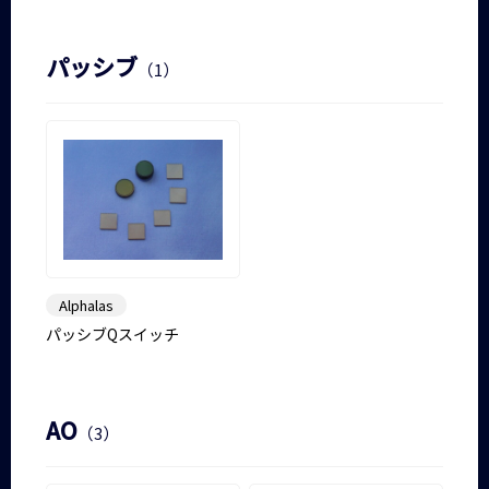
パッシブ
（1）
Alphalas
パッシブQスイッチ
AO
（3）