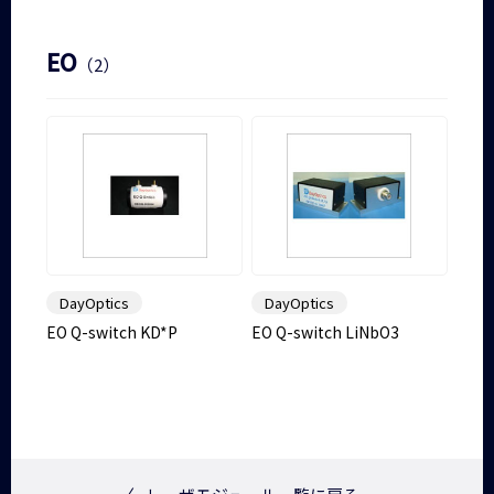
EO
（2）
DayOptics
DayOptics
EO Q-switch KD*P
EO Q-switch LiNbO3