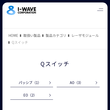
HOME
取扱い製品
製品カテゴリ
レーザモジュール
Qスイッチ
Qスイッチ
パッシブ
（1）
AO
（3）
EO
（2）